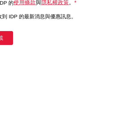
使用條款
與
隱私權政策
。
*
DP 的
到 IDP 的最新消息與優惠訊息。
載