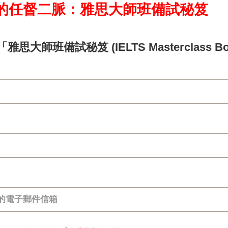
的任督二脈：雅思大師班備試秘笈
雅思大師班備試秘笈 (IELTS Masterclass