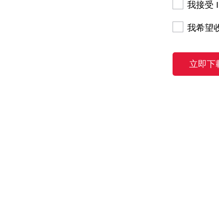
我接受 I
我希望收
立即下